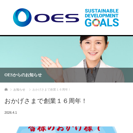
OESからのお知らせ
ホーム
お知らせ
おかげさまで創業１６周年！
おかげさまで創業１６周年！
2026.4.1