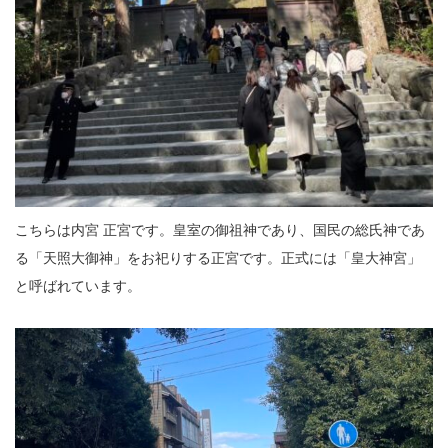
こちらは内宮 正宮です。皇室の御祖神であり、国民の総氏神であ
る「天照大御神」をお祀りする正宮です。正式には「皇大神宮」
と呼ばれています。