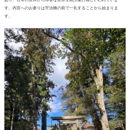
す。内宮へのお参りは宇治橋の前で一礼することから始まりま
す。