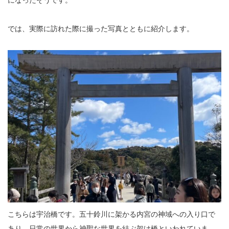
になったそうです。
では、実際に訪れた際に撮った写真とともに紹介します。
こちらは宇治橋です。五十鈴川に架かる内宮の神域への入り口で
あり、日常の世界から神聖な世界を結ぶ架け橋といわれていま