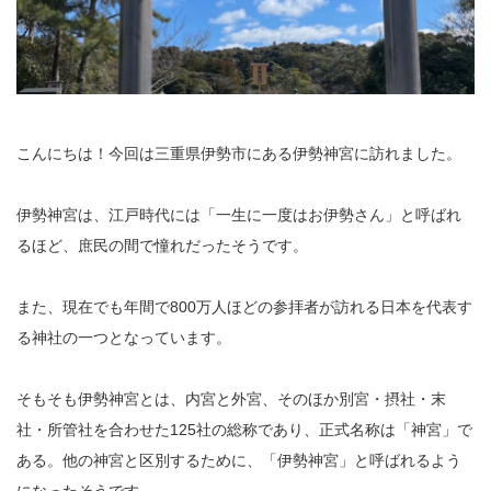
こんにちは！今回は三重県伊勢市にある伊勢神宮に訪れました。
伊勢神宮は、江戸時代には「一生に一度はお伊勢さん」と呼ばれ
るほど、庶民の間で憧れだったそうです。
また、現在でも年間で800万人ほどの参拝者が訪れる日本を代表す
る神社の一つとなっています。
そもそも伊勢神宮とは、内宮と外宮、そのほか別宮・摂社・末
社・所管社を合わせた125社の総称であり、正式名称は「神宮」で
ある。他の神宮と区別するために、「伊勢神宮」と呼ばれるよう