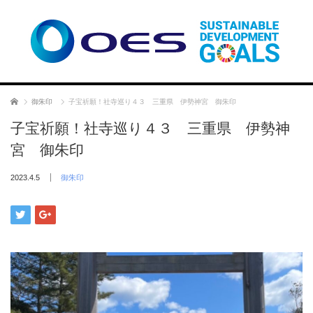
ホーム
御朱印
子宝祈願！社寺巡り４３ 三重県 伊勢神宮 御朱印
子宝祈願！社寺巡り４３ 三重県 伊勢神
宮 御朱印
2023.4.5
御朱印