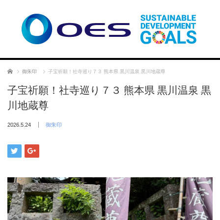
ホーム
御朱印
子宝祈願！社寺巡り７３ 熊本県 黒川温泉 黒川地蔵尊
子宝祈願！社寺巡り７３ 熊本県 黒川温泉 黒
川地蔵尊
2026.5.24
御朱印