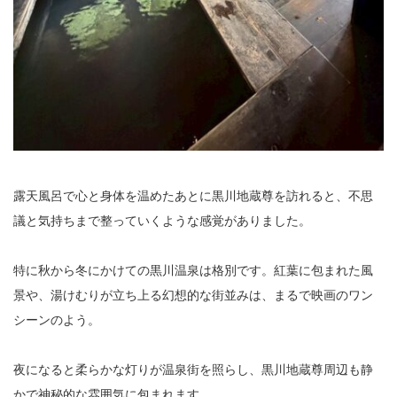
露天風呂で心と身体を温めたあとに黒川地蔵尊を訪れると、不思
議と気持ちまで整っていくような感覚がありました。
特に秋から冬にかけての黒川温泉は格別です。紅葉に包まれた風
景や、湯けむりが立ち上る幻想的な街並みは、まるで映画のワン
シーンのよう。
夜になると柔らかな灯りが温泉街を照らし、黒川地蔵尊周辺も静
かで神秘的な雰囲気に包まれます。