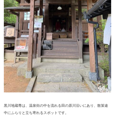
黒川地蔵尊は、温泉街の中を流れる田の原川沿いにあり、散策途
中にふらりと立ち寄れるスポットです。