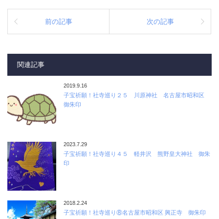
前の記事
次の記事
関連記事
2019.9.16
子宝祈願！社寺巡り２５ 川原神社 名古屋市昭和区
御朱印
2023.7.29
子宝祈願！社寺巡り４５ 軽井沢 熊野皇大神社 御朱
印
2018.2.24
子宝祈願！社寺巡り⑧名古屋市昭和区 興正寺 御朱印