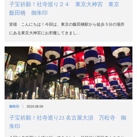
子宝祈願！社寺巡り２４ 東京大神宮 東京
飯田橋 御朱印
皆様 こんにちは！今回は、東京の飯田橋駅から徒歩３分の場所
にある東京大神宮にお邪魔してきまし…
|
御朱印
2019.08.09
子宝祈願！社寺巡り23 名古屋大須 万松寺 御
朱印