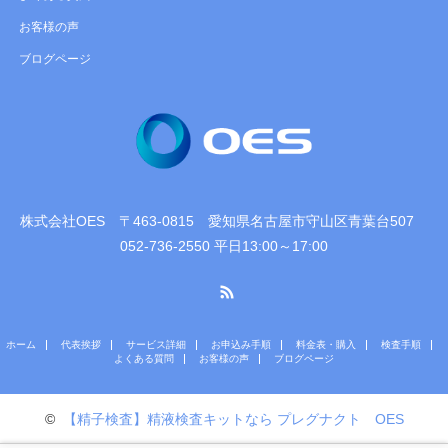
お客様の声
ブログページ
株式会社OES 〒463-0815 愛知県名古屋市守山区青葉台507
052-736-2550 平日13:00～17:00
RSS
ホーム
代表挨拶
サービス詳細
お申込み手順
料金表・購入
検査手順
よくある質問
お客様の声
ブログページ
©
【精子検査】精液検査キットなら プレグナクト OES