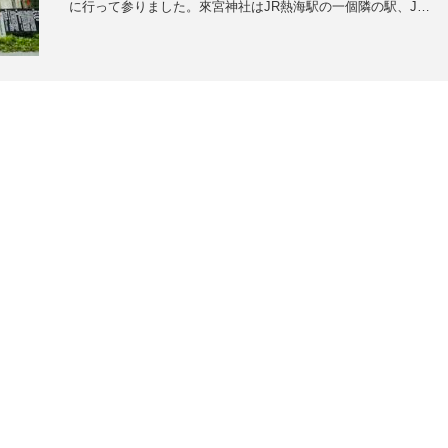
に行って参りました。來宮神社はJR熱海駅の一個隣の駅、J…