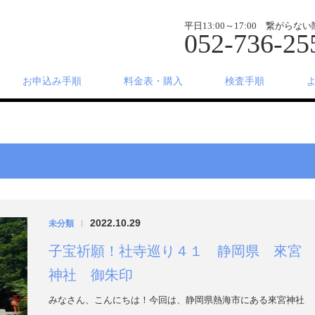
平日13:00～17:00 繋がら
052-736-25
お申込み手順
料金表・購入
検査手順
2022.10.29
未分類
|
子宝祈願！社寺巡り４１ 静岡県 來宮
神社 御朱印
みなさん、こんにちは！今回は、静岡県熱海市にある來宮神社