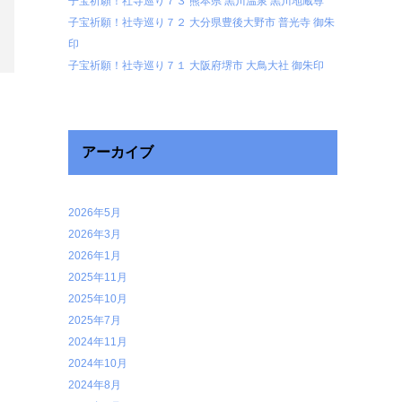
子宝祈願！社寺巡り７３ 熊本県 黒川温泉 黒川地蔵尊
子宝祈願！社寺巡り７２ 大分県豊後大野市 普光寺 御朱
印
子宝祈願！社寺巡り７１ 大阪府堺市 大鳥大社 御朱印
アーカイブ
2026年5月
2026年3月
2026年1月
2025年11月
2025年10月
2025年7月
2024年11月
2024年10月
2024年8月