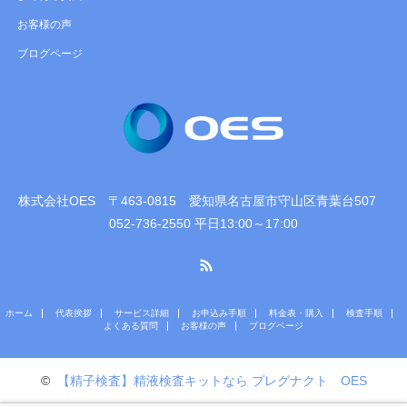
お客様の声
ブログページ
株式会社OES 〒463-0815 愛知県名古屋市守山区青葉台507
052-736-2550 平日13:00～17:00
RSS
ホーム
代表挨拶
サービス詳細
お申込み手順
料金表・購入
検査手順
よくある質問
お客様の声
ブログページ
©
【精子検査】精液検査キットなら プレグナクト OES