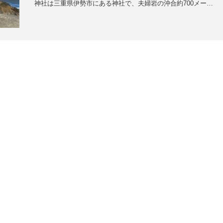
神社は三重県伊勢市にある神社で、夫婦岩の沖合約700メー…