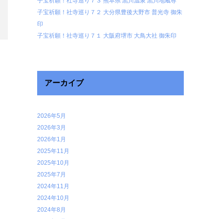
子宝祈願！社寺巡り７３ 熊本県 黒川温泉 黒川地蔵尊
子宝祈願！社寺巡り７２ 大分県豊後大野市 普光寺 御朱
印
子宝祈願！社寺巡り７１ 大阪府堺市 大鳥大社 御朱印
アーカイブ
2026年5月
2026年3月
2026年1月
2025年11月
2025年10月
2025年7月
2024年11月
2024年10月
2024年8月