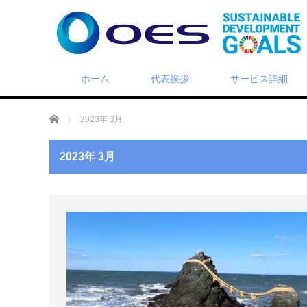
ホーム
代表挨拶
サービス詳細
ホーム
2023年 3月
2023年 3月