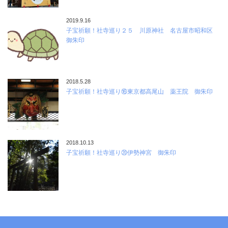
2019.9.16
子宝祈願！社寺巡り２５ 川原神社 名古屋市昭和区
御朱印
2018.5.28
子宝祈願！社寺巡り⑯東京都高尾山 薬王院 御朱印
2018.10.13
子宝祈願！社寺巡り⑳伊勢神宮 御朱印