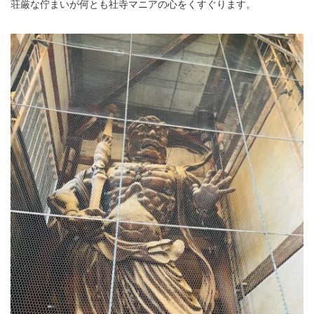
荘厳な佇まいが何とも社寺マニアの心をくすぐります。