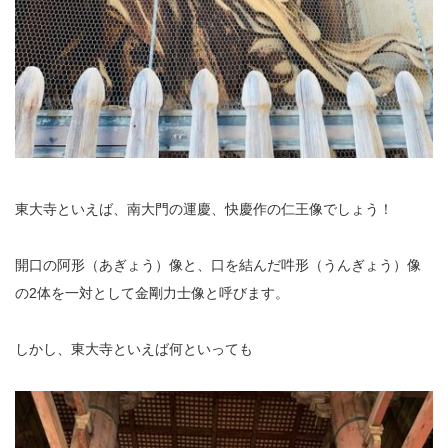
東大寺といえば、南大門の運慶、快慶作の仁王像でしょう！
開口の阿形（あぎょう）像と、口を結んだ吽形（うんぎょう）像
の2体を一対として金剛力士像と呼びます。
しかし、東大寺といえば何といっても