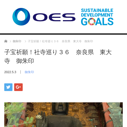
ホーム
御朱印
子宝祈願！社寺巡り３６ 奈良県 東大寺 御朱印
子宝祈願！社寺巡り３６ 奈良県 東大
寺 御朱印
2022.5.3
御朱印